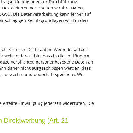
Vertragserfüllung oder zur Durchführung
. Des Weiteren verarbeiten wir Ihre Daten,
c DSGVO. Die Datenverarbeitung kann ferner auf
l einschlägigen Rechtsgrundlagen wird in den
cht sicheren Drittstaaten. Wenn diese Tools
ir weisen darauf hin, dass in diesen Ländern
 dazu verpflichtet, personenbezogene Daten an
kann daher nicht ausgeschlossen werden, dass
, auswerten und dauerhaft speichern. Wir
erteilte Einwilligung jederzeit widerrufen. Die
 Direktwerbung (Art. 21