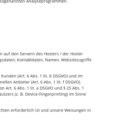
mit sogenannten Analyseprogrammen.
n auf den Servern des Hosters / der Hoster
agsdaten, Kontaktdaten, Namen, Websitezugriffe
unden (Art. 6 Abs. 1 lit. b DSGVO) und im
llen Anbieter (Art. 6 Abs. 1 lit. f DSGVO).
 Art. 6 Abs. 1 lit. a DSGVO und § 25 Abs. 1
tzers (z. B. Device-Fingerprinting) im Sinne
ichten erforderlich ist und unsere Weisungen in