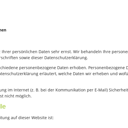
onen
z Ihrer persönlichen Daten sehr ernst. Wir behandeln Ihre person
schriften sowie dieser Datenschutzerklärung.
schiedene personenbezogene Daten erhoben. Personenbezogene Dat
atenschutzerklärung erläutert, welche Daten wir erheben und wofür 
ng im Internet (z. B. bei der Kommunikation per E-Mail) Sicherhei
st nicht möglich.
lle
itung auf dieser Website ist: