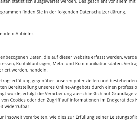
halten statistisch ausgewertet werden. Das geschieht vor allem 
rogrammen finden Sie in der folgenden Datenschutzerklärung.
lgendem Anbieter:
nenbezogenen Daten, die auf dieser Website erfasst werden, werde
-Adressen, Kontaktanfragen, Meta- und Kommunikationsdaten, Vertr
eriert werden, handeln.
rtragserfüllung gegenüber unseren potenziellen und bestehenden K
nten Bereitstellung unseres Online-Angebots durch einen professione
gt wurde, erfolgt die Verarbeitung ausschließlich auf Grundlage von
 von Cookies oder den Zugriff auf Informationen im Endgerät des Nu
it widerrufbar.
r insoweit verarbeiten, wie dies zur Erfüllung seiner Leistungspfl