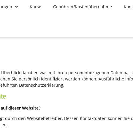
tungen
Kurse
Gebühren/Kostenübernahme
Kont
 Überblick darüber, was mit Ihren personenbezogenen Daten passi
denen Sie persönlich identifiziert werden können. Ausführliche I
eführten Datenschutzerklärung.
te
 auf dieser Website?
lgt durch den Websitebetreiber. Dessen Kontaktdaten können Sie 
men.