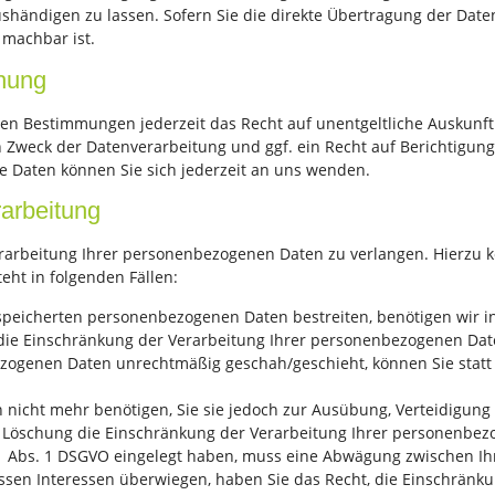
händigen zu lassen. Sofern Sie die direkte Übertragung der Date
 machbar ist.
chung
en Bestimmungen jederzeit das Recht auf unentgeltliche Auskunf
Zweck der Datenverarbeitung und ggf. ein Recht auf Berichtigung
Daten können Sie sich jederzeit an uns wenden.
arbeitung
rarbeitung Ihrer personenbezogenen Daten zu verlangen. Hierzu k
eht in folgenden Fällen:
espeicherten personenbezogenen Daten bestreiten, benötigen wir in
 die Einschränkung der Verarbeitung Ihrer personenbezogenen Dat
zogenen Daten unrechtmäßig geschah/geschieht, können Sie statt
nicht mehr benötigen, Sie sie jedoch zur Ausübung, Verteidigu
er Löschung die Einschränkung der Verarbeitung Ihrer personenbe
21 Abs. 1 DSGVO eingelegt haben, muss eine Abwägung zwischen 
essen Interessen überwiegen, haben Sie das Recht, die Einschrän