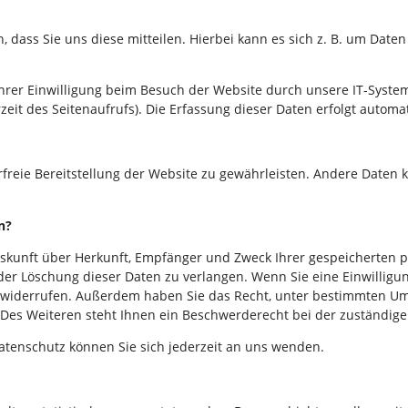
ass Sie uns diese mitteilen. Hierbei kann es sich z. B. um Daten 
er Einwilligung beim Besuch der Website durch unsere IT-Systeme
zeit des Seitenaufrufs). Die Erfassung dieser Daten erfolgt automa
rfreie Bereitstellung der Website zu gewährleisten. Andere Daten
n?
Auskunft über Herkunft, Empfänger und Zweck Ihrer gespeicherten
er Löschung dieser Daten zu verlangen. Wenn Sie eine Einwilligun
nft widerrufen. Außerdem haben Sie das Recht, unter bestimmten 
Des Weiteren steht Ihnen ein Beschwerderecht bei der zuständige
tenschutz können Sie sich jederzeit an uns wenden.