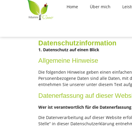
Inhalt
springen
Home
Über mich
Leis
Datenschutzinformation
1. Datenschutz auf einen Blick
Allgemeine Hinweise
Die folgenden Hinweise geben einen einfachen
Personenbezogene Daten sind alle Daten, mit 
entnehmen Sie unserer unter diesem Text aufg
Datenerfassung auf dieser Websi
Wer ist verantwortlich für die Datenerfassung
Die Datenverarbeitung auf dieser Website erfo
Stelle“ in dieser Datenschutzerklärung entneh