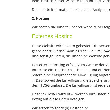
Beim Besuch dieser Website kann Ihr Surf-Ver
Detaillierte Informationen zu diesen Analysep
2. Hosting
Wir hosten die Inhalte unserer Website bei fo
Externes Hosting
Diese Website wird extern gehostet. Die perso
gespeichert. Hierbei kann es sich v. a. um IP
und sonstige Daten, die über eine Website gen
Das externe Hosting erfolgt zum Zwecke der Ve
Interesse einer sicheren, schnellen und effizie
Sofern eine entsprechende Einwilligung abgefra
TTDSG, soweit die Einwilligung die Speicherung
des TTDSG umfasst. Die Einwilligung ist jederze
Unser(e) Hoster wird bzw. werden Ihre Daten nu
Bezug auf diese Daten befolgen.
Wir setzen folgende(n) Hoster ein: