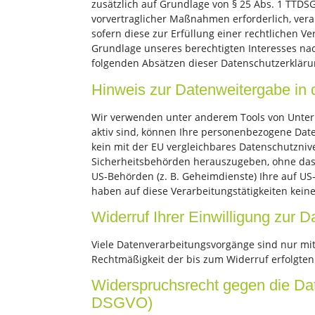
zusätzlich auf Grundlage von § 25 Abs. 1 TTDSG
vorvertraglicher Maßnahmen erforderlich, verar
sofern diese zur Erfüllung einer rechtlichen Ve
Grundlage unseres berechtigten Interesses nach 
folgenden Absätzen dieser Datenschutzerklärun
Hinweis zur Datenweitergabe in 
Wir verwenden unter anderem Tools von Unterne
aktiv sind, können Ihre personenbezogene Date
kein mit der EU vergleichbares Datenschutzni
Sicherheitsbehörden herauszugeben, ohne dass 
US-Behörden (z. B. Geheimdienste) Ihre auf U
haben auf diese Verarbeitungstätigkeiten keine
Widerruf Ihrer Einwilligung zur 
Viele Datenverarbeitungsvorgänge sind nur mit I
Rechtmäßigkeit der bis zum Widerruf erfolgten
Widerspruchsrecht gegen die Dat
DSGVO)