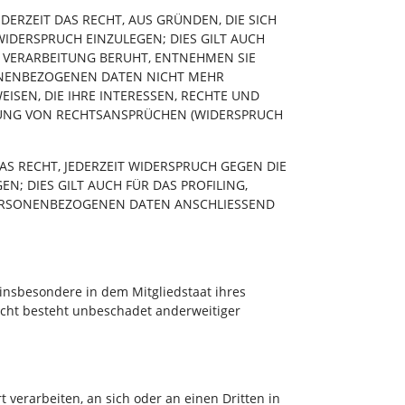
DERZEIT DAS RECHT, AUS GRÜNDEN, DIE SICH
IDERSPRUCH EINZULEGEN; DIES GILT AUCH
E VERARBEITUNG BERUHT, ENTNEHMEN SIE
ONENBEZOGENEN DATEN NICHT MEHR
SEN, DIE IHRE INTERESSEN, RECHTE UND
GUNG VON RECHTSANSPRÜCHEN (WIDERSPRUCH
S RECHT, JEDERZEIT WIDERSPRUCH GEGEN DIE
 DIES GILT AUCH FÜR DAS PROFILING,
PERSONENBEZOGENEN DATEN ANSCHLIESSEND
insbesondere in dem Mitgliedstaat ihres
echt besteht unbeschadet anderweitiger
t verarbeiten, an sich oder an einen Dritten in