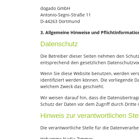
dogado GmbH
Antonio-Segni-Straße 11
D-44263 Dortmund
3. Allgemeine Hinweise und Pflicht­informati
Datenschutz
Die Betreiber dieser Seiten nehmen den Schut
entsprechend den gesetzlichen Datenschutzvor
Wenn Sie diese Website benutzen, werden ver
identifiziert werden können. Die vorliegende D
welchem Zweck das geschieht.
Wir weisen darauf hin, dass die Datenübertragu
Schutz der Daten vor dem Zugriff durch Dritte i
Hinweis zur verantwortlichen Ste
Die verantwortliche Stelle für die Datenverarbe
Hebamme Nadja Zimmer