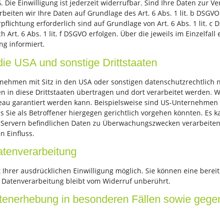
. Die Einwilligung ist jederzeit widerrufbar. Sind Ihre Daten zur 
beiten wir Ihre Daten auf Grundlage des Art. 6 Abs. 1 lit. b DSGVO
rpflichtung erforderlich sind auf Grundlage von Art. 6 Abs. 1 lit. 
Art. 6 Abs. 1 lit. f DSGVO erfolgen. Über die jeweils im Einzelfal
g informiert.
die USA und sonstige Drittstaaten
hmen mit Sitz in den USA oder sonstigen datenschutzrechtlich ni
n in diese Drittstaaten übertragen und dort verarbeitet werden. W
veau garantiert werden kann. Beispielsweise sind US-Unternehmen
Sie als Betroffener hiergegen gerichtlich vorgehen könnten. Es 
S-Servern befindlichen Daten zu Überwachungszwecken verarbeiten
n Einfluss.
Datenverarbeitung
hrer ausdrücklichen Einwilligung möglich. Sie können eine bereits 
 Datenverarbeitung bleibt vom Widerruf unberührt.
enerhebung in besonderen Fällen sowie gegen