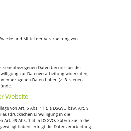
e Zwecke und Mittel der Verarbeitung von
personenbezogenen Daten bei uns, bis der
nwilligung zur Datenverarbeitung widerrufen,
sonenbezogenen Daten haben (z. B. steuer-
ründe.
er Website
ge von Art. 6 Abs. 1 lit. a DSGVO bzw. Art. 9
r ausdrücklichen Einwilligung in die
rt. 49 Abs. 1 lit. a DSGVO. Sofern Sie in die
ngewilligt haben, erfolgt die Datenverarbeitung